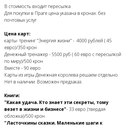
В стоимость входит пересылка.
Для покупки в Праге цена указана в кронах. без
почтовых услуг.
Цена карт:
карты- тренинг "Энергия жизни" - 4000 рублей ( 45
евро)/350 крон
Денежный тренажер - 5500 руб ( 60 евро с пересылкой
по миру)/500 крон
Вместе - 90 евро
Карты из игры Денежная королева решаем отдельно.
Нет в наличии. Возможен предзаказ.
Книги:
"Какая удача. Кто знает эти секреты, тому
везет в жизни и бизнесе"
- 33 евро (твердая
обложка)/500 крон
"Ласточкины сказки. Маленькие шаги к