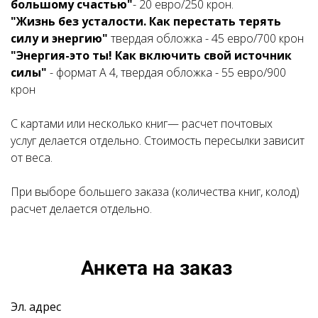
большому счастью"
- 20 евро/250 крон.
"Жизнь без усталости. Как перестать терять
силу и энергию"
твердая обложка - 45 евро/700 крон
"Энергия-это ты! Как включить свой источник
силы"
- формат А 4, твердая обложка - 55 евро/900
крон
С картами или несколько книг— расчет почтовых
услуг делается отдельно. Стоимость пересылки зависит
от веса.
При выборе большего заказа (количества книг, колод)
расчет делается отдельно.
Анкета на заказ
Эл. адрес